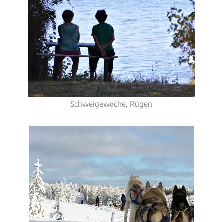
Schweigewoche, Rügen