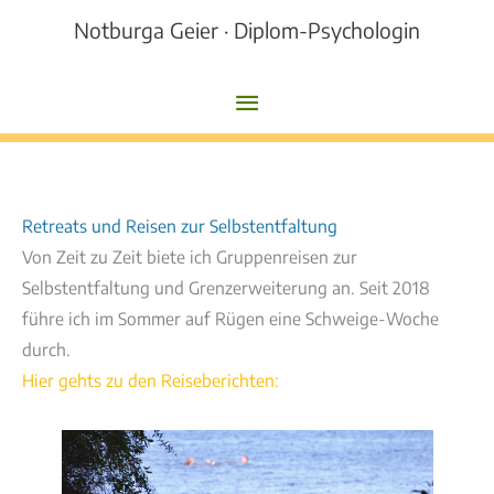
Zum
Notburga Geier · Diplom-Psychologin
Inhalt
springen
Hauptmenü
Retreats und Reisen zur Selbstentfaltung
Von Zeit zu Zeit biete ich Gruppenreisen zur
Selbstentfaltung und Grenzerweiterung an. Seit 2018
führe ich im Sommer auf Rügen eine Schweige-Woche
durch.
Hier gehts zu den Reiseberichten: