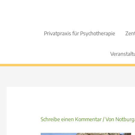
Zum
Inhalt
springen
Privatpraxis für Psychotherapie
Zent
Veranstal
Schreibe einen Kommentar
/ Von
Notburg