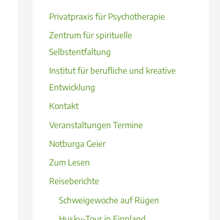
Privatpraxis für Psychotherapie
Zentrum für spirituelle
Selbstentfaltung
Institut für berufliche und kreative
Entwicklung
Kontakt
Veranstaltungen Termine
Notburga Geier
Zum Lesen
Reiseberichte
Schweigewoche auf Rügen
Husky-Tour in Finnland