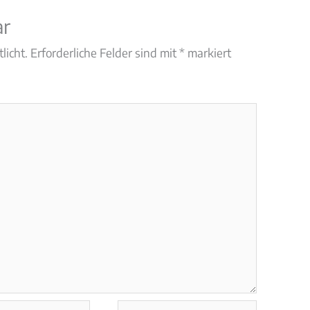
ar
licht.
Erforderliche Felder sind mit
*
markiert