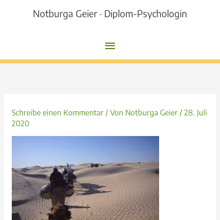
Zum
Notburga Geier · Diplom-Psychologin
Inhalt
springen
Hauptmenü
Schreibe einen Kommentar
/ Von
Notburga Geier
/
28. Juli
2020