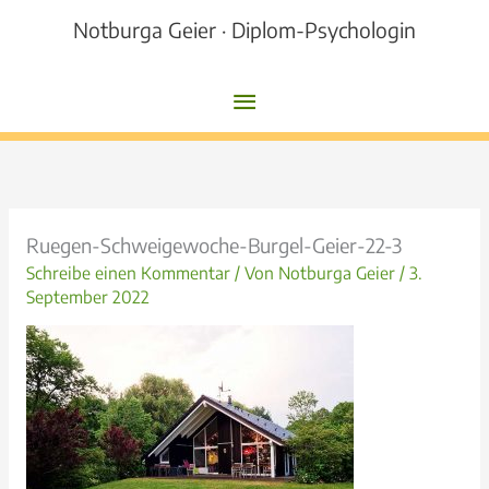
Zum
Notburga Geier · Diplom-Psychologin
Inhalt
springen
Hauptmenü
Ruegen-Schweigewoche-Burgel-Geier-22-3
Schreibe einen Kommentar
/ Von
Notburga Geier
/
3.
September 2022