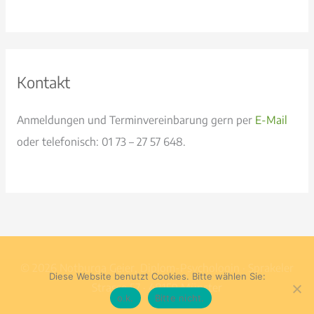
Kontakt
Anmeldungen und Terminvereinbarung gern per
E-Mail
oder telefonisch: 01 73 – 27 57 648.
© 2026 Notburga Geier, Diplom-Psychologin · Sprakeler
Diese Website benutzt Cookies. Bitte wählen Sie:
Strasse 57 · 48159 Münster
o.k.
Bitte nicht.