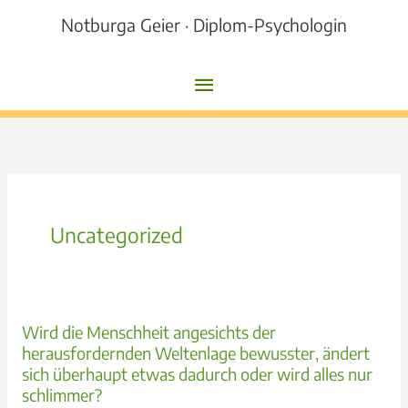
Zum
Notburga Geier · Diplom-Psychologin
Inhalt
springen
Hauptmenü
Uncategorized
Wird die Menschheit angesichts der
herausfordernden Weltenlage bewusster, ändert
sich überhaupt etwas dadurch oder wird alles nur
schlimmer?